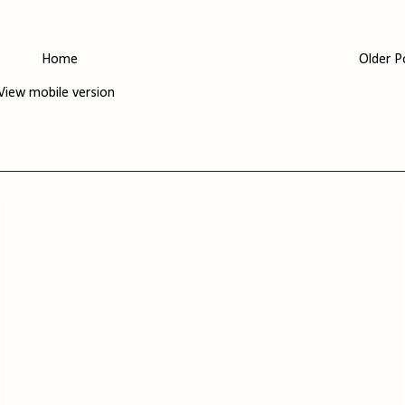
Home
Older P
View mobile version