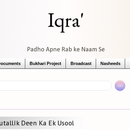
Iqra'
Padho Apne Rab ke Naam Se
Documents
Bukhari Project
Broadcast
Nasheeds
utallik Deen Ka Ek Usool