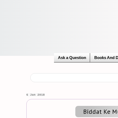
Ask a Question
Books And 
6 Jan 2018
Biddat Ke M