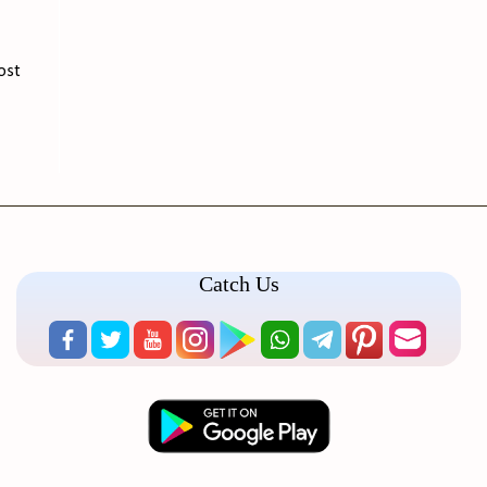
ost
Catch Us