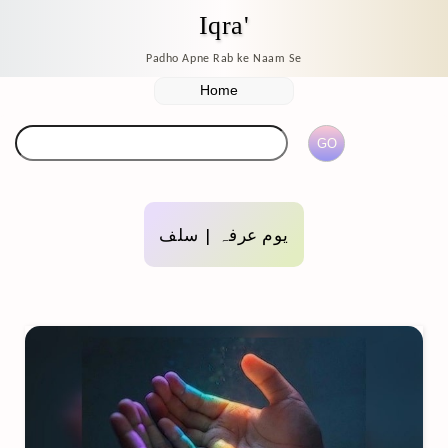
Iqra'
Padho Apne Rab ke Naam Se
یوم عرفہ | سلف