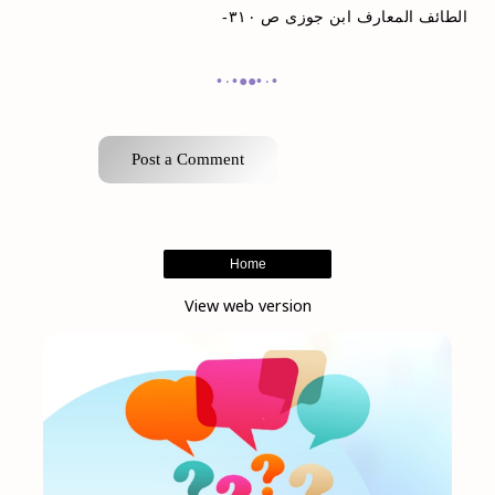
الطائف المعارف ابن جوزی ص ۳۱۰-
•٠•●●•٠•
Post a Comment
Home
View web version