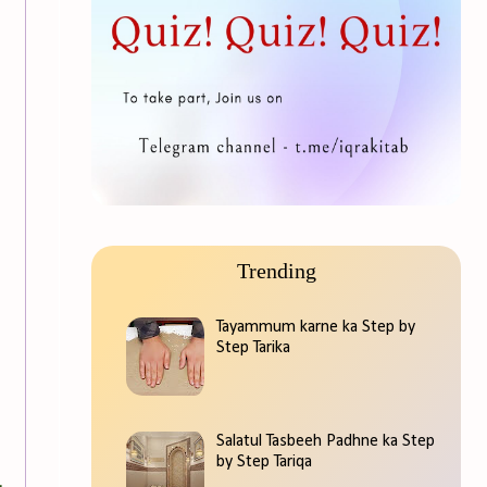
Trending
Tayammum karne ka Step by
Step Tarika
Salatul Tasbeeh Padhne ka Step
by Step Tariqa