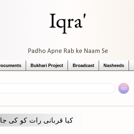
Iqra'
Padho Apne Rab ke Naam Se
Documents
Bukhari Project
Broadcast
Nasheeds
کیا قربانی رات کو کی جا