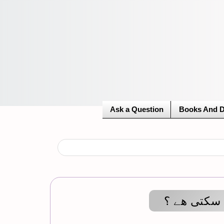
Ask a Question
Books And 
 سکتی ھے ؟